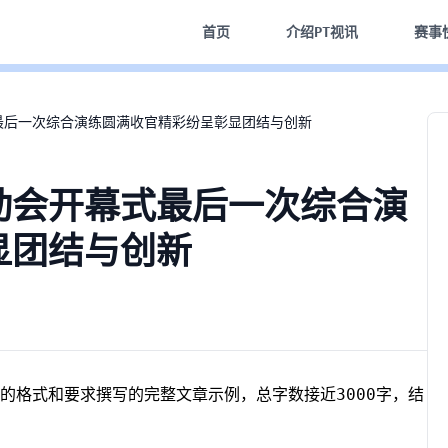
首页
介绍
PT视讯
赛事
最后一次综合演练圆满收官精彩纷呈彰显团结与创新
动会开幕式最后一次综合演
显团结与创新
的格式和要求撰写的完整文章示例，总字数接近3000字，结