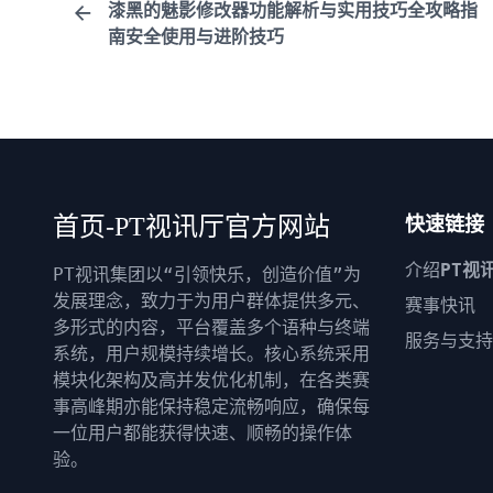
漆黑的魅影修改器功能解析与实用技巧全攻略指
南安全使用与进阶技巧
首页-PT视讯厅官方网站
快速链接
介绍
PT视
PT视讯集团以“引领快乐，创造价值”为
发展理念，致力于为用户群体提供多元、
赛事快讯
多形式的内容，平台覆盖多个语种与终端
服务与支持
系统，用户规模持续增长。核心系统采用
模块化架构及高并发优化机制，在各类赛
事高峰期亦能保持稳定流畅响应，确保每
一位用户都能获得快速、顺畅的操作体
验。