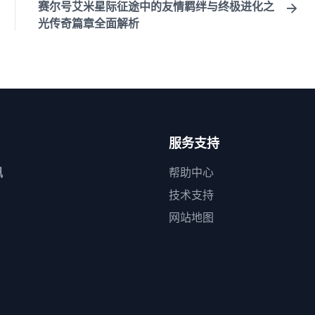
赛尔号艾米星际征途中的友情羁绊与终极进化之
光传奇篇章全面解析
服务支持
讯
帮助中心
技术支持
网站地图